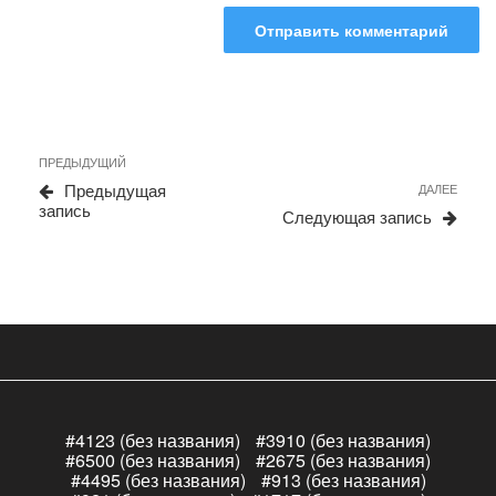
Навигация
Предыдущая
ПРЕДЫДУЩИЙ
по
запись
Сле
Предыдущая
ДАЛЕЕ
записям
запи
запись
Следующая запись
#4123 (без названия)
#3910 (без названия)
#6500 (без названия)
#2675 (без названия)
#4495 (без названия)
#913 (без названия)