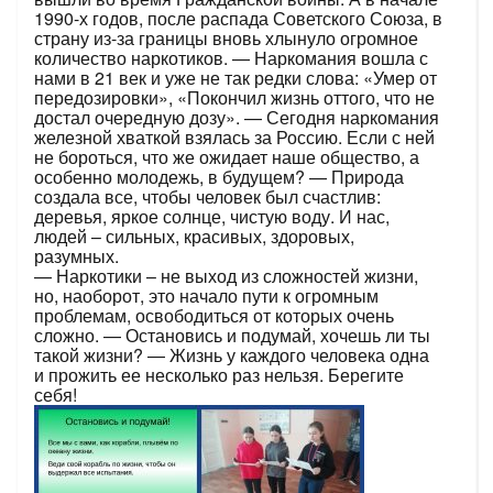
1990-х годов, после распада Советского Союза, в
страну из-за границы вновь хлынуло огромное
количество наркотиков. — Наркомания вошла с
нами в 21 век и уже не так редки слова: «Умер от
передозировки», «Покончил жизнь оттого, что не
достал очередную дозу». — Сегодня наркомания
железной хваткой взялась за Россию. Если с ней
не бороться, что же ожидает наше общество, а
особенно молодежь, в будущем? — Природа
создала все, чтобы человек был счастлив:
деревья, яркое солнце, чистую воду. И нас,
людей – сильных, красивых, здоровых,
разумных.
— Наркотики – не выход из сложностей жизни,
но, наоборот, это начало пути к огромным
проблемам, освободиться от которых очень
сложно. — Остановись и подумай, хочешь ли ты
такой жизни? — Жизнь у каждого человека одна
и прожить ее несколько раз нельзя. Берегите
себя!