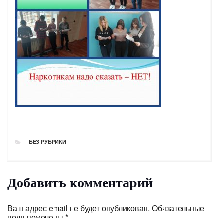
РУБРИКИ
БЕЗ РУБРИКИ
Добавить комментарий
Ваш адрес email не будет опубликован.
Обязательные
поля помечены
*