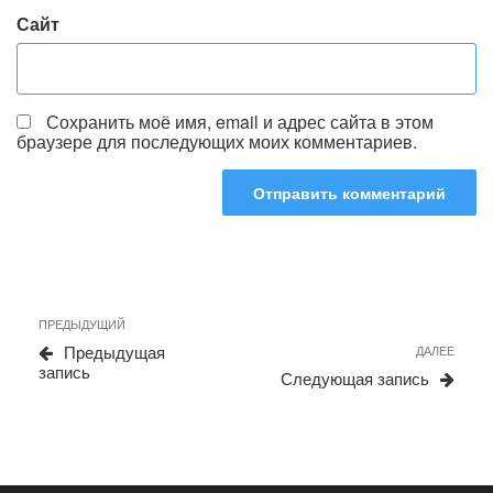
Сайт
Сохранить моё имя, email и адрес сайта в этом
браузере для последующих моих комментариев.
Навигация
Предыдущая
ПРЕДЫДУЩИЙ
по
запись
Сле
Предыдущая
ДАЛЕЕ
записям
запи
запись
Следующая запись