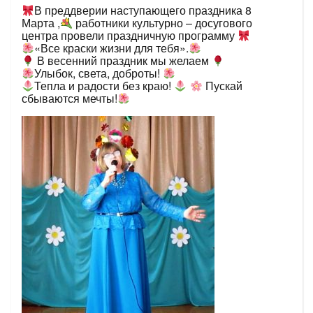
В преддверии наступающего праздника 8
Марта ,
работники культурно – досугового
центра провели праздничную программу
«Все краски жизни для тебя».
В весенний праздник мы желаем
Улыбок, света, доброты!
Тепла и радости без краю!
Пускай
сбываются мечты!