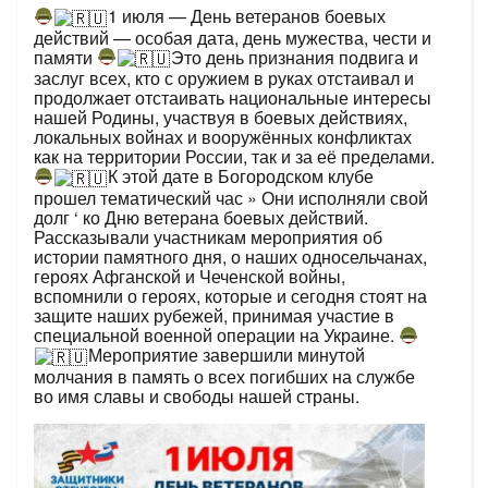
1 июля — День ветеранов боевых
действий — особая дата, день мужества, чести и
памяти
Это день признания подвига и
заслуг всех, кто с оружием в руках отстаивал и
продолжает отстаивать национальные интересы
нашей Родины, участвуя в боевых действиях,
локальных войнах и вооружённых конфликтах
как на территории России, так и за её пределами.
К этой дате в Богородском клубе
прошел тематический час » Они исполняли свой
долг ‘ ко Дню ветерана боевых действий.
Рассказывали участникам мероприятия об
истории памятного дня, о наших односельчанах,
героях Афганской и Чеченской войны,
вспомнили о героях, которые и сегодня стоят на
защите наших рубежей, принимая участие в
специальной военной операции на Украине.
Мероприятие завершили минутой
молчания в память о всех погибших на службе
во имя славы и свободы нашей страны.