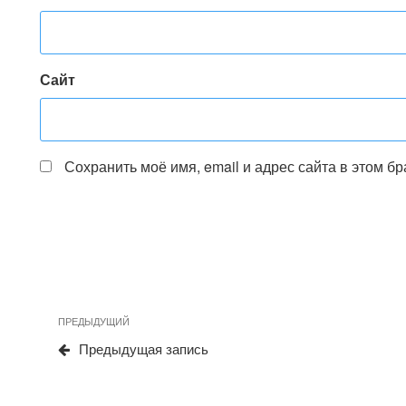
Сайт
Сохранить моё имя, email и адрес сайта в этом 
Навигация
Предыдущая
ПРЕДЫДУЩИЙ
по
запись
Предыдущая запись
записям