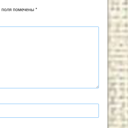
 поля помечены
*