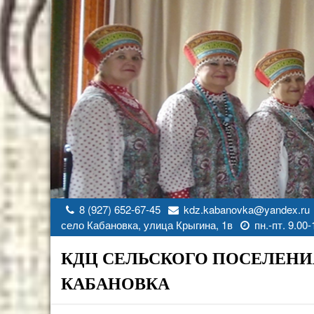
Перейти
к
содержимому
8 (927) 652-67-45
kdz.kabanovka@yandex.ru
село Кабановка, улица Крыгина, 1в
пн.-пт. 9.00-
КДЦ СЕЛЬСКОГО ПОСЕЛЕНИ
КАБАНОВКА