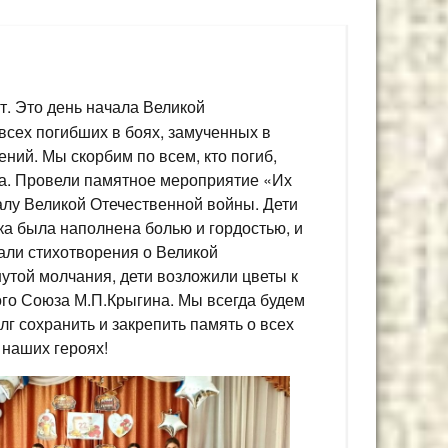
т. Это день начала Великой
всех погибших в боях, замученных в
ний. Мы скорбим по всем, кто погиб,
га. Провели памятное мероприятие «Их
лу Великой Отечественной войны. Дети
ка была наполнена болью и гордостью, и
али стихотворения о Великой
утой молчания, дети возложили цветы к
ого Союза М.П.Крыгина. Мы всегда будем
г сохранить и закрепить память о всех
 наших героях!