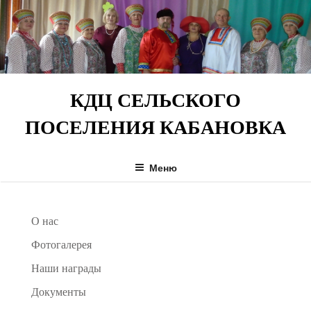
Перейти
к
содержимому
КДЦ СЕЛЬСКОГО
ПОСЕЛЕНИЯ КАБАНОВКА
Меню
О нас
Фотогалерея
Наши награды
Документы