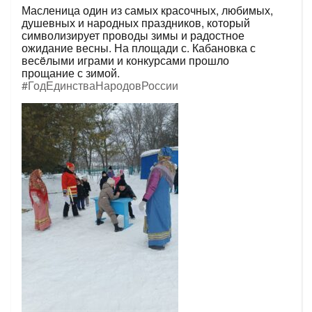
Масленица один из самых красочных, любимых,
душевных и народных праздников, который
символизирует проводы зимы и радостное
ожидание весны. На площади с. Кабановка с
весëлыми играми и конкурсами прошло
прощание с зимой.
#ГодЕдинстваНародовРоссии