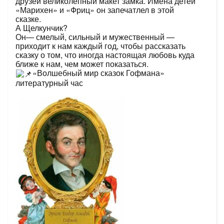
друзей великолепный макет замка. Имена детей
«Марихен» и «Фриц» он запечатлел в этой
сказке.
А Щелкунчик?
Он— смелый, сильный и мужественный —
приходит к нам каждый год, чтобы рассказать
сказку о том, что иногда настоящая любовь куда
ближе к нам, чем может показаться.
«Волшебный мир сказок Гофмана»
литературный час