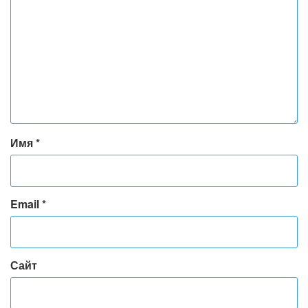
Имя
*
Email
*
Сайт