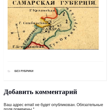
РУБРИКИ
БЕЗ РУБРИКИ
Добавить комментарий
Ваш адрес email не будет опубликован.
Обязательные
поля помечены
*