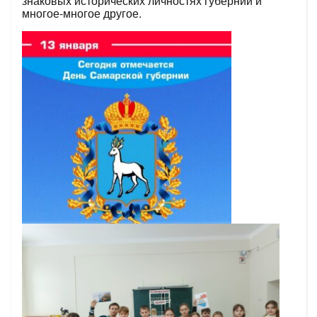
знаковых исторических личностях губернии и
многое-многое другое.