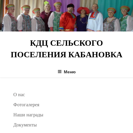
Перейти
к
содержимому
КДЦ СЕЛЬСКОГО
ПОСЕЛЕНИЯ КАБАНОВКА
Меню
О нас
Фотогалерея
Наши награды
Документы