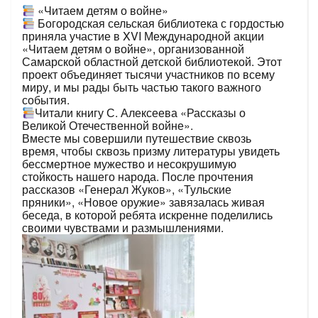
«Читаем детям о войне»
Богородская сельская библиотека с гордостью
приняла участие в XVI Международной акции
«Читаем детям о войне», организованной
Самарской областной детской библиотекой. Этот
проект объединяет тысячи участников по всему
миру, и мы рады быть частью такого важного
события.
Читали книгу С. Алексеева «Рассказы о
Великой Отечественной войне».
Вместе мы совершили путешествие сквозь
время, чтобы сквозь призму литературы увидеть
бессмертное мужество и несокрушимую
стойкость нашего народа. После прочтения
рассказов «Генерал Жуков», «Тульские
пряники», «Новое оружие» завязалась живая
беседа, в которой ребята искренне поделились
своими чувствами и размышлениями.