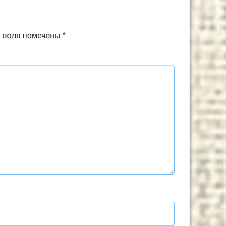
 поля помечены
*