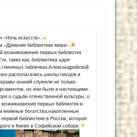
 «Ночь искусств»,
м «Древние библиотеки мира».
ей возникновения первых библиотек
и, таких как, библиотека царя
а глиняных табличках,Александрийской
ычно располагались школы писцов и
 храмы знаний служили не только
ргаментов, но они были и настоящими
ря о судьбе отечественной культуры, о
ию возникновения первых библиотек в
ам книжные богатства,накопленные
первой библиотеке в России, которая
дрого в Киеве в Софийском соборе.