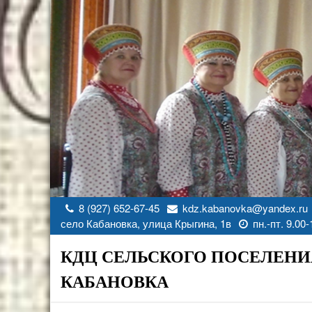
Перейти
к
содержимому
8 (927) 652-67-45
kdz.kabanovka@yandex.ru
село Кабановка, улица Крыгина, 1в
пн.-пт. 9.00-
КДЦ СЕЛЬСКОГО ПОСЕЛЕНИ
КАБАНОВКА