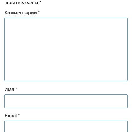
поля помечены
*
Комментарий
*
Имя
*
Email
*