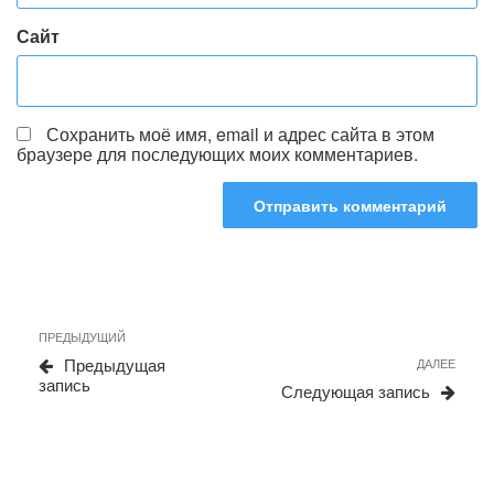
Сайт
Сохранить моё имя, email и адрес сайта в этом
браузере для последующих моих комментариев.
Навигация
Предыдущая
ПРЕДЫДУЩИЙ
по
запись
Сле
Предыдущая
ДАЛЕЕ
записям
запи
запись
Следующая запись