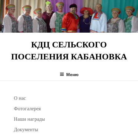
Перейти
к
содержимому
КДЦ СЕЛЬСКОГО
ПОСЕЛЕНИЯ КАБАНОВКА
Меню
О нас
Фотогалерея
Наши награды
Документы