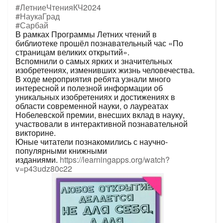
#ЛетниеЧтенияКЧ2024
#НаукаГрад
#Сарбай
В рамках Программы Летних чтений в
библиотеке прошёл познавательный час «По
страницам великих открытий».
Вспомнили о самых ярких и значительных
изобретениях, изменивших жизнь человечества.
В ходе мероприятия ребята узнали много
интересной и полезной информации об
уникальных изобретениях и достижениях в
области современной науки, о лауреатах
Нобелевской премии, внесших вклад в науку,
участвовали в интерактивной познавательной
викторине.
Юные читатели познакомились с научно-
популярными книжными
изданиями.
https://learningapps.org/watch?
v=p43udz80c22