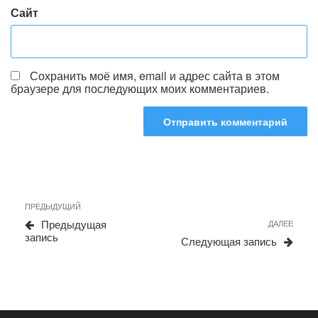
Сайт
Сохранить моё имя, email и адрес сайта в этом
браузере для последующих моих комментариев.
Навигация
Предыдущая
ПРЕДЫДУЩИЙ
по
запись
Сле
Предыдущая
ДАЛЕЕ
записям
запи
запись
Следующая запись