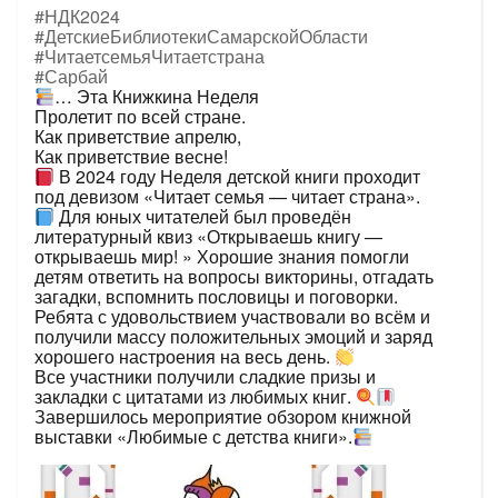
#НДК2024
#ДетскиеБиблиотекиСамарскойОбласти
#ЧитаетсемьяЧитаетстрана
#Сарбай
… Эта Книжкина Неделя
Пролетит по всей стране.
Как приветствие апрелю,
Как приветствие весне!
В 2024 году Неделя детской книги проходит
под девизом «Читает семья — читает страна».
Для юных читателей был проведён
литературный квиз «Открываешь книгу —
открываешь мир! » Хорошие знания помогли
детям ответить на вопросы викторины, отгадать
загадки, вспомнить пословицы и поговорки.
Ребята с удовольствием участвовали во всём и
получили массу положительных эмоций и заряд
хорошего настроения на весь день.
Все участники получили сладкие призы и
закладки с цитатами из любимых книг.
Завершилось мероприятие обзором книжной
выставки «Любимые с детства книги».