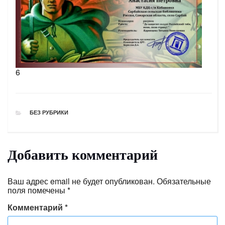
6
РУБРИКИ
БЕЗ РУБРИКИ
Добавить комментарий
Ваш адрес email не будет опубликован.
Обязательные
поля помечены
*
Комментарий
*