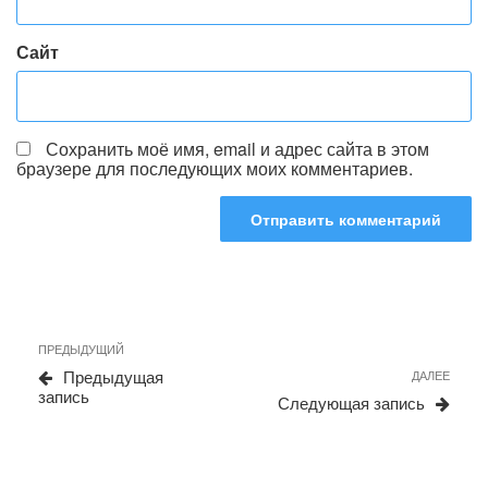
Сайт
Сохранить моё имя, email и адрес сайта в этом
браузере для последующих моих комментариев.
Навигация
Предыдущая
ПРЕДЫДУЩИЙ
по
запись
Сле
Предыдущая
ДАЛЕЕ
записям
запи
запись
Следующая запись