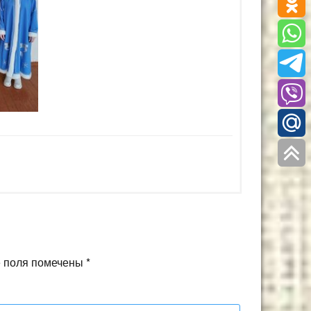
 поля помечены
*