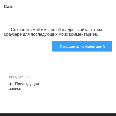
Сайт
Сохранить моё имя, email и адрес сайта в этом
браузере для последующих моих комментариев.
Навигация
Предыдущая
ПРЕДЫДУЩИЙ
по
запись
Предыдущая
записям
запись