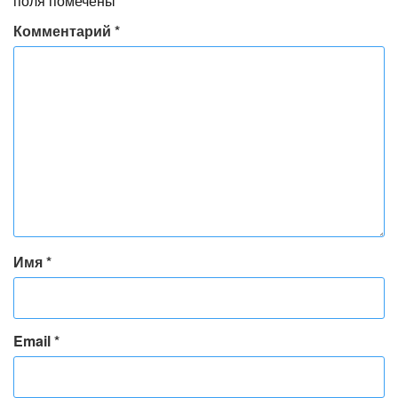
поля помечены
*
Комментарий
*
Имя
*
Email
*