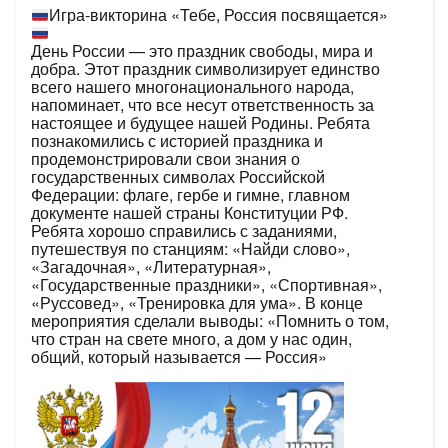
Игра-викторина «Тебе, Россия посвящается»
День России — это праздник свободы, мира и
добра. Этот праздник символизирует единство
всего нашего многонационального народа,
напоминает, что все несут ответственность за
настоящее и будущее нашей Родины. Ребята
познакомились с историей праздника и
продемонстрировали свои знания о
государственных символах Российской
Федерации: флаге, гербе и гимне, главном
документе нашей страны Конституции РФ.
Ребята хорошо справились с заданиями,
путешествуя по станциям: «Найди слово»,
«Загадочная», «Литературная»,
«Государственные праздники», «Спортивная»,
«Руссовед», «Тренировка для ума». В конце
мероприятия сделали выводы: «Помнить о том,
что стран на свете много, а дом у нас один,
общий, который называется — Россия»