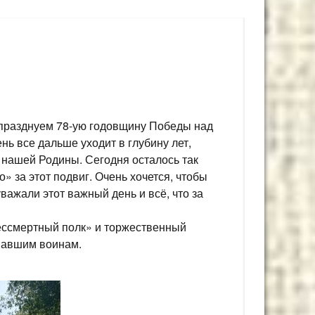
 празднуем 78-ую годовщину Победы над
нь все дальше уходит в глубину лет,
 нашей Родины. Сегодня осталось так
» за этот подвиг. Очень хочется, чтобы
ажали этот важный день и всё, что за
Бессмертный полк» и торжественный
 павшим воинам.