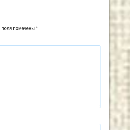
 поля помечены
*