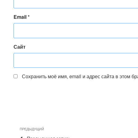
Email
*
Сайт
Сохранить моё имя, email и адрес сайта в этом 
Навигация
Предыдущая
ПРЕДЫДУЩИЙ
по
запись