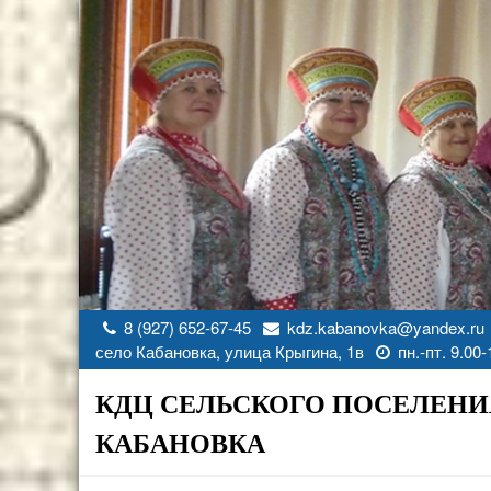
Перейти
к
содержимому
8 (927) 652-67-45
kdz.kabanovka@yandex.ru
село Кабановка, улица Крыгина, 1в
пн.-пт. 9.00-
КДЦ СЕЛЬСКОГО ПОСЕЛЕНИ
КАБАНОВКА