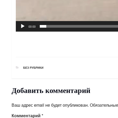
00:00
РУБРИКИ
БЕЗ РУБРИКИ
Добавить комментарий
Ваш адрес email не будет опубликован.
Обязательные
Комментарий
*