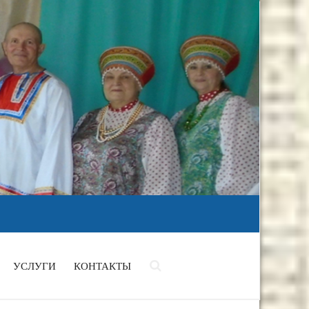
УСЛУГИ
КОНТАКТЫ