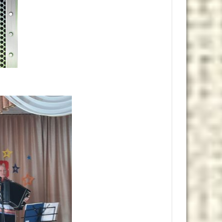
Видеоплеер