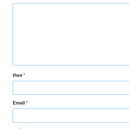
Имя
*
Email
*