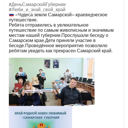
#ДеньСамарскойГубернии
#Люби_и_знай_свой_край
«Чудеса земли Самарской»-краеведческое
путешествие.
Ребята отправились в увлекательное
путешествие по самым живописным и значимым
местам нашей губернии.Прослушали беседу о
Самарском крае.Дети приняли участие в
беседе.Проведённое мероприятие позволило
ребятам увидеть как прекрасен Самарский край.