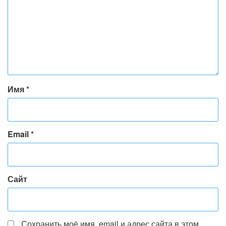
Имя
*
Email
*
Сайт
Сохранить моё имя, email и адрес сайта в этом