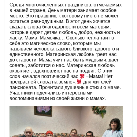
Среди многочисленных праздников, отмечаемых
в нашей стране, День матери занимает особое
место. Это праздник, к которому никто не может
остаться равнодушным. В этот день хочется
сказать слова благодарности всем матерям,
которые дарят детям любовь, добро, нежность и
ласку. Мама. Мамочка… Cколько тепла таит в
себе это магическое слово, которым мы
называем человека самого близкого, дорогого и
единственного. Материнская любовь греет нас
до старости. Мама учит нас быть мудрыми, дает
советы, заботится о нас. Материнская любовь
окрыляет, вдохновляет нас на подвиг. С этих
слов начался поэтический час
«Мама! Нет
прекрасней слова на земле»,
для жителей
пансионата. Прочитали душевные стихи о маме.
Участники поделились интересными
воспоминаниями из своей жизни о мамах.