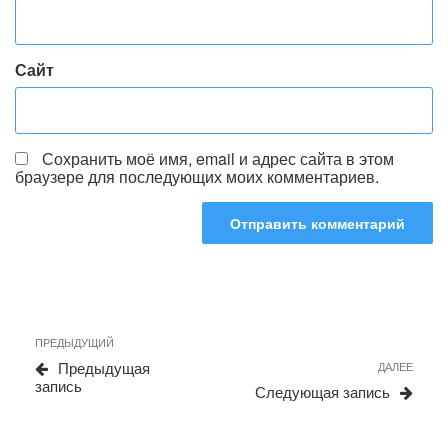
Сайт
Сохранить моё имя, email и адрес сайта в этом
браузере для последующих моих комментариев.
Навигация
Предыдущая
ПРЕДЫДУЩИЙ
по
запись
Сле
Предыдущая
ДАЛЕЕ
записям
запи
запись
Следующая запись