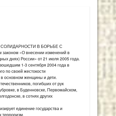
ДЕНЬ СОЛИДАРНОСТИ В БОРЬБЕ С
законом «О внесении изменений в
ных днях) России» от 21 июля 2005 года.
изошедшим 1-3 сентября 2004 года в
ого по своей жестокости
, в основном женщины и дети.
отечественников, погибших от рук
убровке, в Буденновске, Первомайском,
лгодонске, в сотнях других
изирует единение государства и
к терроризм.