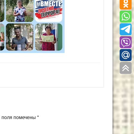
 поля помечены
*