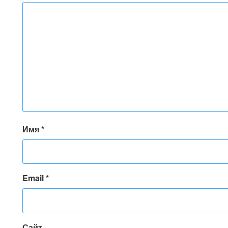
Имя
*
Email
*
Сайт