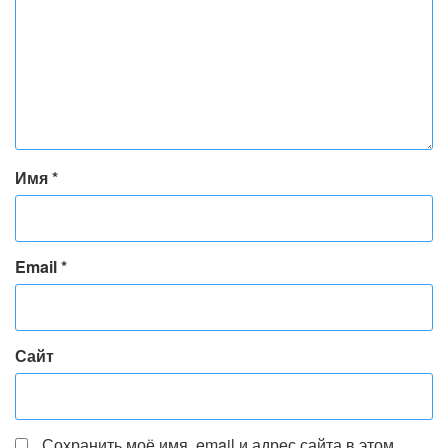
Имя
*
Email
*
Сайт
Сохранить моё имя, email и адрес сайта в этом