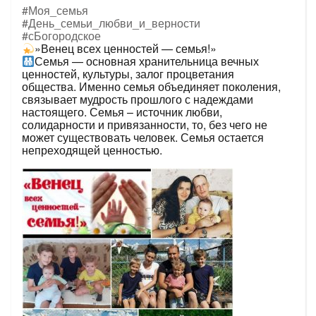
#Моя_семья
#День_семьи_любви_и_верности
#сБогородское
»Венец всех ценностей — семья!»
Семья — основная хранительница вечных
ценностей, культуры, залог процветания
общества. Именно семья объединяет поколения,
связывает мудрость прошлого с надеждами
настоящего. Семья – источник любви,
солидарности и привязанности, то, без чего не
может существовать человек. Семья остается
непреходящей ценностью.