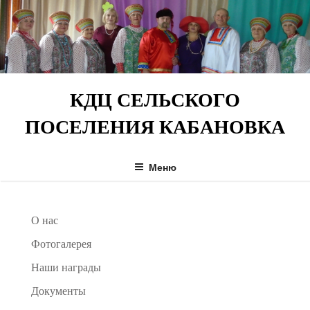
Перейти
к
содержимому
КДЦ СЕЛЬСКОГО
ПОСЕЛЕНИЯ КАБАНОВКА
Меню
О нас
Фотогалерея
Наши награды
Документы