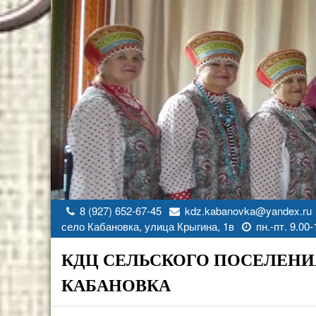
Перейти
к
содержимому
8 (927) 652-67-45
kdz.kabanovka@yandex.ru
село Кабановка, улица Крыгина, 1в
пн.-пт. 9.00-
КДЦ СЕЛЬСКОГО ПОСЕЛЕНИ
КАБАНОВКА