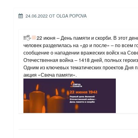
ОПУБЛИКОВАНО
24.06.2022
ОТ
OLGA POPOVA
‼🖐
22 июня – День памяти и скорби. В этот ден
человек разделилась на «до и после» – по всем 
сообщение о нападении вражеских войск на Сов
Отечественная война – 1418 дней, полных героиз
Одним из ключевых тематических проектов Дня п
акция «Свеча памяти».