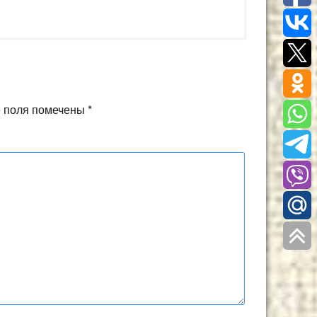
 поля помечены
*