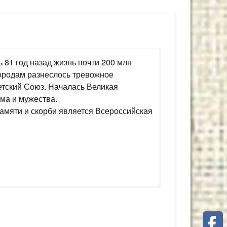
ь 81 год назад жизнь почти 200 млн
городам разнеслось тревожное
етский Союз. Началась Великая
ма и мужества.
амяти и скорби является Всероссийская