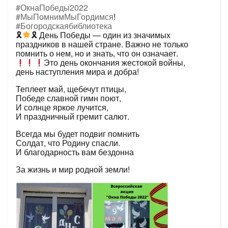
#ОкнаПобеды2022
#МыПомнимМыГордимся
!
#Богородскаябиблиотека
🎗
🎗 День Победы — один из значимых
праздников в нашей стране. Важно не только
помнить о нем, но и знать, что он означает.
Это день окончания жестокой войны,
день наступления мира и добра!
Теплеет май, щебечут птицы,
Победе славной гимн поют,
И солнце яркое лучится,
И праздничный гремит салют.
Всегда мы будет подвиг помнить
Солдат, что Родину спасли.
И благодарность вам бездонна
За жизнь и мир родной земли!