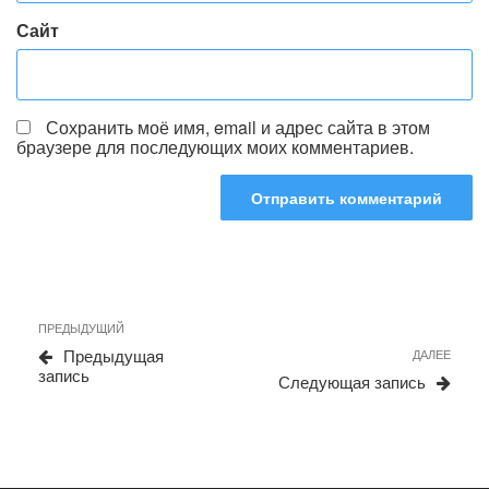
Сайт
Сохранить моё имя, email и адрес сайта в этом
браузере для последующих моих комментариев.
Навигация
Предыдущая
ПРЕДЫДУЩИЙ
по
запись
Сле
Предыдущая
ДАЛЕЕ
записям
запи
запись
Следующая запись