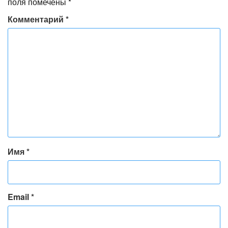
поля помечены
*
Комментарий
*
Имя
*
Email
*