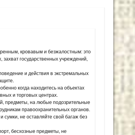
щренным, кровавым и безжалостным: это
х, захват государственных учреждений,
поведение и действия в экстремальных
ащите.
собенно когда находитесь на объектах
ивных и торговых центрах.
й, предметы, на любые подозрительные
трудникам правоохранительных органов.
и сумки, не оставляйте свой багаж без
орт, бесхозные предметы, не