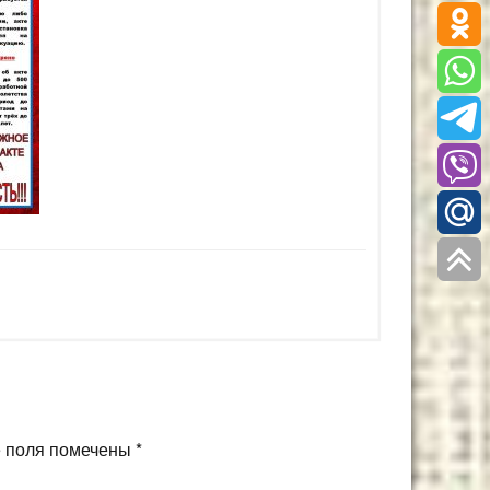
 поля помечены
*