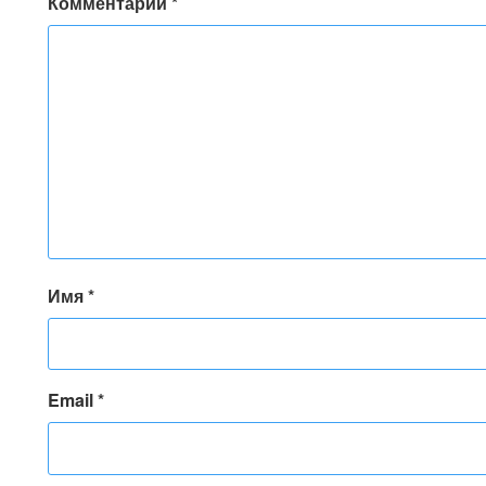
Комментарий
*
Имя
*
Email
*