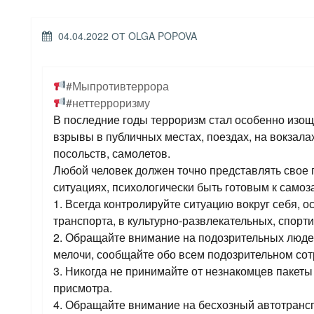
ОПУБЛИКОВАНО
04.04.2022
ОТ
OLGA POPOVA
#Мыпротивтеррора
#неттерроризму
В последние годы терроризм стал особенно изо
взрывы в публичных местах, поездах, на вокзала
посольств, самолетов.
Любой человек должен точно представлять свое 
ситуациях, психологически быть готовым к самоз
1. Всегда контролируйте ситуацию вокруг себя, о
транспорта, в культурно-развлекательных, спорт
2. Обращайте внимание на подозрительных люде
мелочи, сообщайте обо всем подозрительном со
3. Никогда не принимайте от незнакомцев пакеты 
присмотра.
4. Обращайте внимание на бесхозный автотрансп