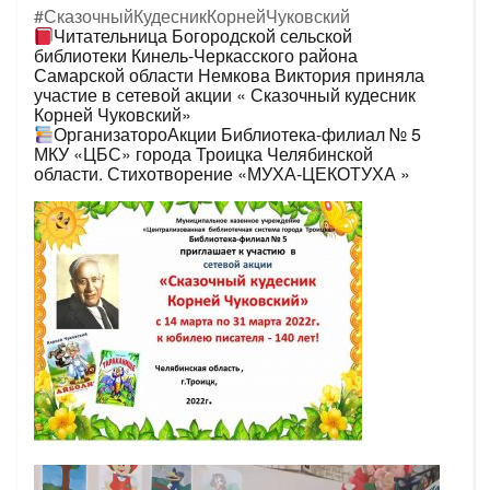
#СказочныйКудесникКорнейЧуковский
Читательница Богородской сельской
библиотеки Кинель-Черкасского района
Самарской области Немкова Виктория приняла
участие в сетевой акции « Сказочный кудесник
Корней Чуковский»
ОрганизатороАкции Библиотека-филиал № 5
МКУ «ЦБС» города Троицка Челябинской
области. Стихотворение «МУХА-ЦЕКОТУХА »
Видеоплеер