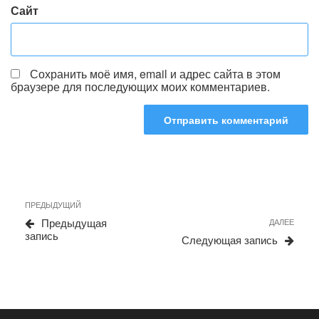
Сайт
Сохранить моё имя, email и адрес сайта в этом
браузере для последующих моих комментариев.
Навигация
Предыдущая
ПРЕДЫДУЩИЙ
по
запись
Сле
Предыдущая
ДАЛЕЕ
записям
запи
запись
Следующая запись