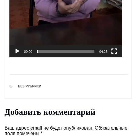
00:00
04:26
РУБРИКИ
БЕЗ РУБРИКИ
Добавить комментарий
Ваш адрес email не будет опубликован.
Обязательные
поля помечены
*