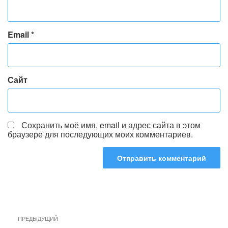
Email
*
Сайт
Сохранить моё имя, email и адрес сайта в этом
браузере для последующих моих комментариев.
Навигация
Предыдущая
ПРЕДЫДУЩИЙ
по