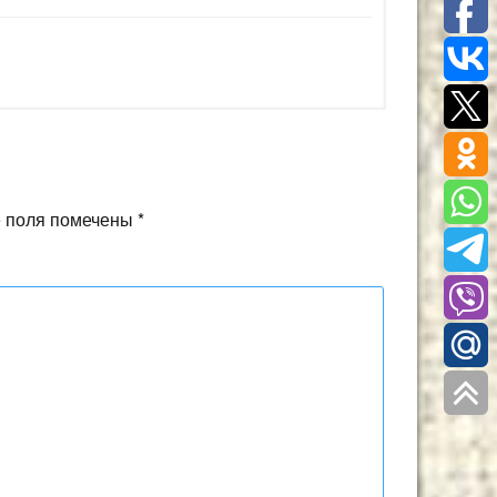
 поля помечены
*