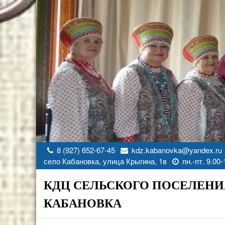
Перейти
к
содержимому
8 (927) 652-67-45
kdz.kabanovka@yandex.ru
село Кабановка, улица Крыгина, 1в
пн.-пт. 9.00-
КДЦ СЕЛЬСКОГО ПОСЕЛЕНИ
КАБАНОВКА