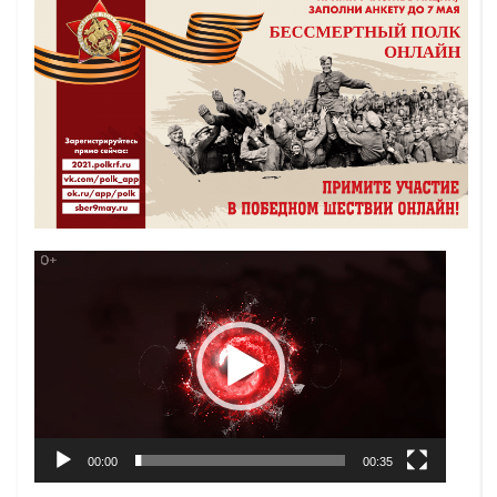
Видеоплеер
00:00
00:35