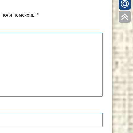
 поля помечены
*