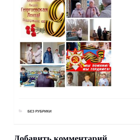
РУБРИКИ
БЕЗ РУБРИКИ
Добавить комментарий