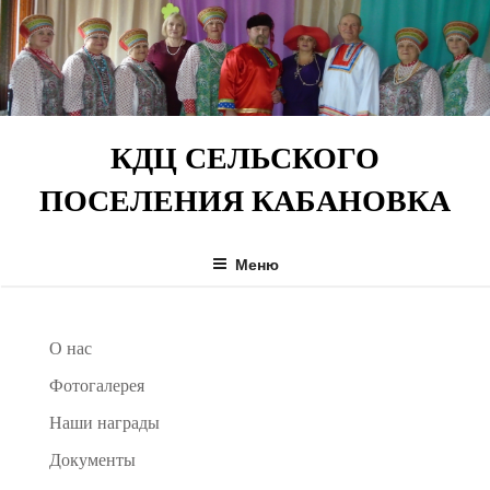
Перейти
к
содержимому
КДЦ СЕЛЬСКОГО
ПОСЕЛЕНИЯ КАБАНОВКА
Меню
О нас
Фотогалерея
Наши награды
Документы