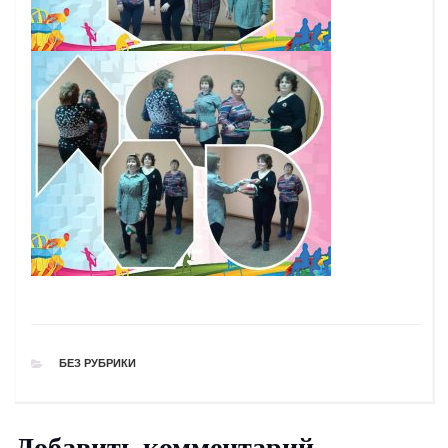
РУБРИКИ
БЕЗ РУБРИКИ
Добавить комментарий