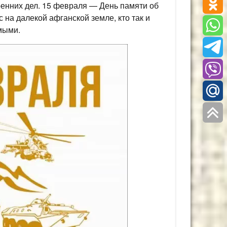
ренних дел. 15 февраля — День памяти об
с на далекой афганской земле, кто так и
мыми.