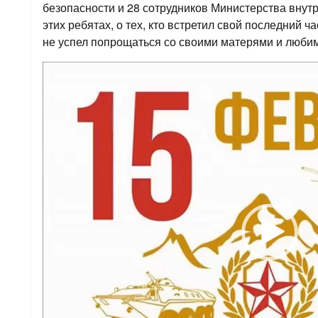
безопасности и 28 сотрудников Министерства внут
этих ребятах, о тех, кто встретил свой последний ча
не успел попрощаться со своими матерями и люби
Видеоплеер