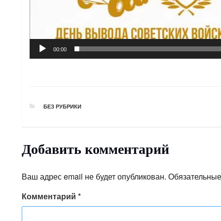
00:00
РУБРИКИ
БЕЗ РУБРИКИ
Добавить комментарий
Ваш адрес email не будет опубликован.
Обязательные
Комментарий
*